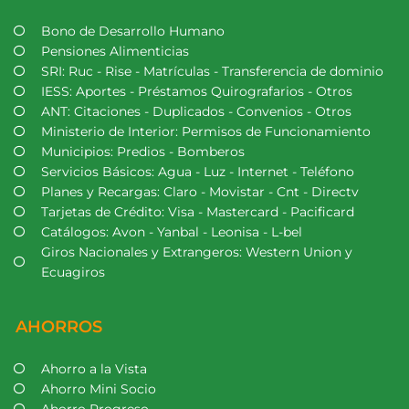
Bono de Desarrollo Humano
Pensiones Alimenticias
SRI: Ruc - Rise - Matrículas - Transferencia de dominio
IESS: Aportes - Préstamos Quirografarios - Otros
ANT: Citaciones - Duplicados - Convenios - Otros
Ministerio de Interior: Permisos de Funcionamiento
Municipios: Predios - Bomberos
Servicios Básicos: Agua - Luz - Internet - Teléfono
Planes y Recargas: Claro - Movistar - Cnt - Directv
Tarjetas de Crédito: Visa - Mastercard - Pacificard
Catálogos: Avon - Yanbal - Leonisa - L-bel
Giros Nacionales y Extrangeros: Western Union y
Ecuagiros
AHORROS
Ahorro a la Vista
Ahorro Mini Socio