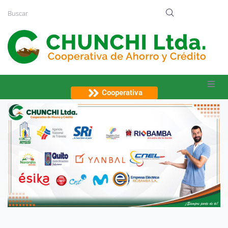
Cooperativa
Inicio
Quiénes Somos
Productos y Servicios
Informate
Transparencia