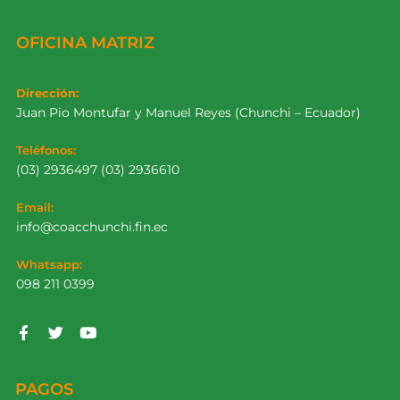
OFICINA MATRIZ
Dirección:
Juan Pio Montufar y Manuel Reyes (Chunchi – Ecuador)
Teléfonos:
(03) 2936497 (03) 2936610
Email:
info@coacchunchi.fin.ec
Whatsapp:
098 211 0399
PAGOS